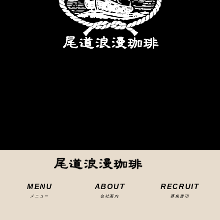
MENU
ABOUT
RECRUIT
メニュー
会社案内
募集要項