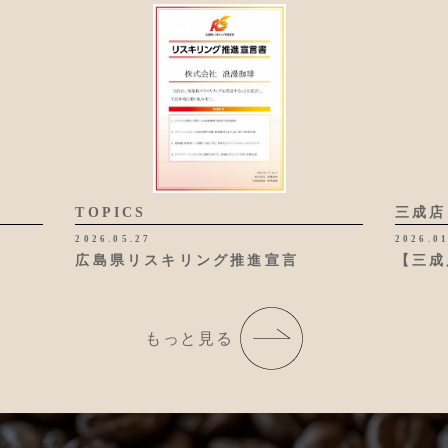
TOPICS
三成店
2026.05.27
2026.0
広島県リスキリング推進宣言
【三成
もっと見る