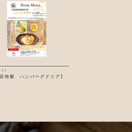
1.31
店特製 ハンバーグドリア】