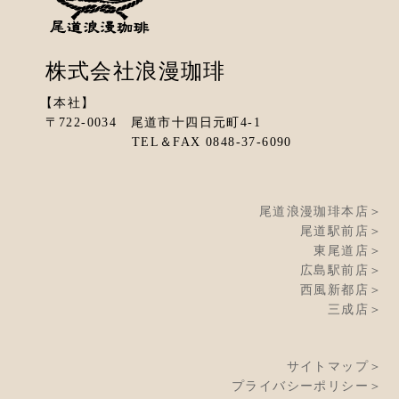
株式会社浪漫珈琲
【本社】
〒722-0034 尾道市十四日元町4-1
TEL＆FAX 0848-37-6090
尾道浪漫珈琲本店＞
尾道駅前店＞
東尾道店＞
広島駅前店＞
西風新都店＞
三成店＞
サイトマップ＞
プライバシーポリシー＞