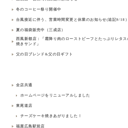
冬のコーヒー祭り開催中
台風接近に伴う、営業時間変更と休業のお知らせ(追記9/18
夏の福袋販売中（三成店）
西風新都店：「霜降り肉のローストビーフとたっぷりレタス
焼きサンド」
父の日ブレンド&父の日ギフト
全店共通
ホームページをリニューアルしました
東尾道店
チーズケーキ焼きあがりました！
福屋広島駅前店